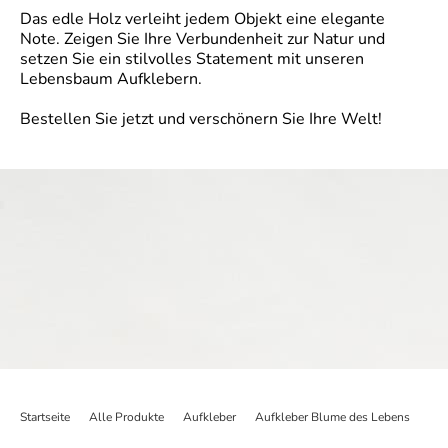
Das edle Holz verleiht jedem Objekt eine elegante
Note. Zeigen Sie Ihre Verbundenheit zur Natur und
setzen Sie ein stilvolles Statement mit unseren
Lebensbaum Aufklebern.
Bestellen Sie jetzt und verschönern Sie Ihre Welt!
Startseite
>
Alle Produkte
>
Aufkleber
>
Aufkleber Blume des Lebens
>
Dis