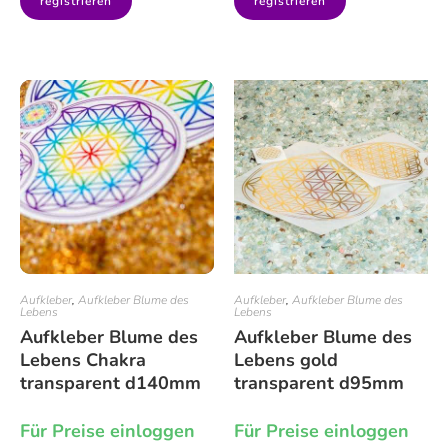
registrieren
registrieren
Aufkleber
,
Aufkleber Blume des
Aufkleber
,
Aufkleber Blume des
Lebens
Lebens
Aufkleber Blume des
Aufkleber Blume des
Lebens Chakra
Lebens gold
transparent d140mm
transparent d95mm
Für Preise einloggen
Für Preise einloggen