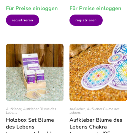
Für Preise einloggen
Für Preise einloggen
registrieren
registrieren
Aufkleber
,
Aufkleber Blume des
Aufkleber
,
Aufkleber Blume des
Lebens
Lebens
Holzbox Set Blume
Aufkleber Blume des
des Lebens
Lebens Chakra