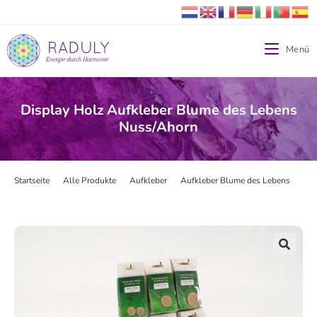
Menü
Display Holz Aufkleber Blume des Lebens
Nuss/Ahorn
Startseite
>
Alle Produkte
>
Aufkleber
>
Aufkleber Blume des Lebens
>
Dis
🔍