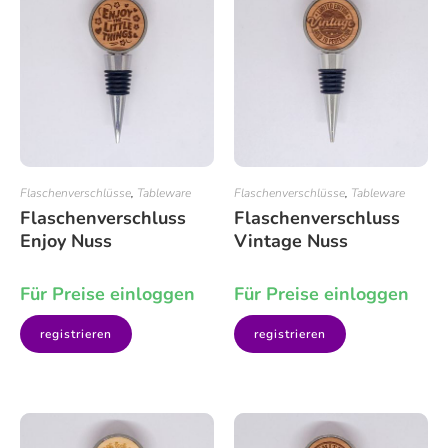
Flaschenverschlüsse
,
Tableware
Flaschenverschlüsse
,
Tableware
Flaschenverschluss
Flaschenverschluss
Enjoy Nuss
Vintage Nuss
Für Preise einloggen
Für Preise einloggen
registrieren
registrieren