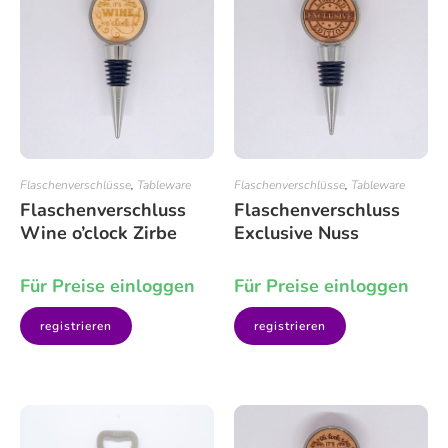
Flaschenverschlüsse
,
Tableware
Flaschenverschlüsse
,
Tableware
Flaschenverschluss
Flaschenverschluss
Wine o’clock Zirbe
Exclusive Nuss
Für Preise einloggen
Für Preise einloggen
registrieren
registrieren