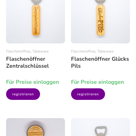
Flaschenöffner
,
Tableware
Flaschenöffner
,
Tableware
Flaschenöffner
Flaschenöffner Glücks
Zentralschlüssel
Pils
Für Preise einloggen
Für Preise einloggen
registrieren
registrieren