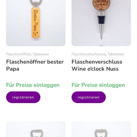
Flaschenöffner
,
Tableware
Flaschenverschlüsse
,
Tableware
Flaschenöffner bester
Flaschenverschluss
Papa
Wine o’clock Nuss
Für Preise einloggen
Für Preise einloggen
registrieren
registrieren