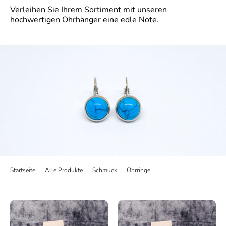
Verleihen Sie Ihrem Sortiment mit unseren
hochwertigen Ohrhänger eine edle Note.
Startseite
>
Alle Produkte
>
Schmuck
>
Ohrringe
>
Ohrhänger Edelstein Ca