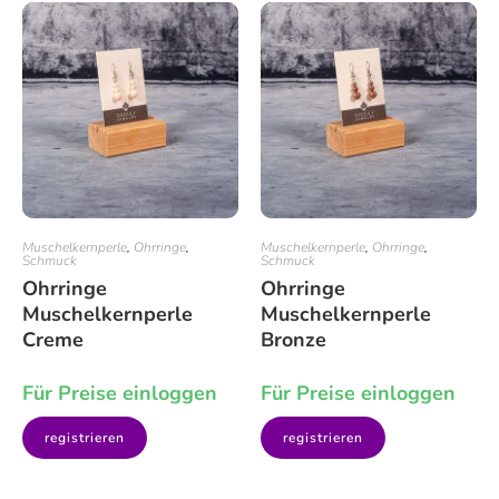
Muschelkernperle
,
Ohrringe
,
Muschelkernperle
,
Ohrringe
,
Schmuck
Schmuck
Ohrringe
Ohrringe
Muschelkernperle
Muschelkernperle
Creme
Bronze
Für Preise einloggen
Für Preise einloggen
registrieren
registrieren