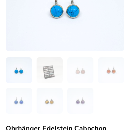
Ohrhänger Edelstein Cabochon