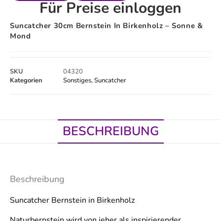
Für Preise einloggen
Suncatcher 30cm Bernstein In Birkenholz – Sonne &
Mond
SKU
04320
Kategorien
Sonstiges
,
Suncatcher
BESCHREIBUNG
Beschreibung
Suncatcher Bernstein in Birkenholz
Naturbernstein wird von jeher als inspirierender