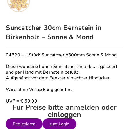
Suncatcher 30cm Bernstein in
Birkenholz – Sonne & Mond
04320 – 1 Stück Suncatcher d300mm Sonne & Mond
Diese wunderschönen Suncatcher sind detail gelasert
und per Hand mit Bernstein befüllt.
Aufgehängt vor dem Fenster ein echter Hingucker.
Wird ohne Verpackung geliefert.
UVP = € 69,99
Für Preise bitte anmelden oder
einloggen
Registrieren
zum Login