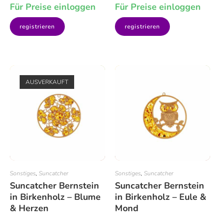
Für Preise einloggen
Für Preise einloggen
registrieren
registrieren
AUSVERKAUFT
Sonstiges
,
Suncatcher
Sonstiges
,
Suncatcher
Suncatcher Bernstein
Suncatcher Bernstein
in Birkenholz – Blume
in Birkenholz – Eule &
& Herzen
Mond