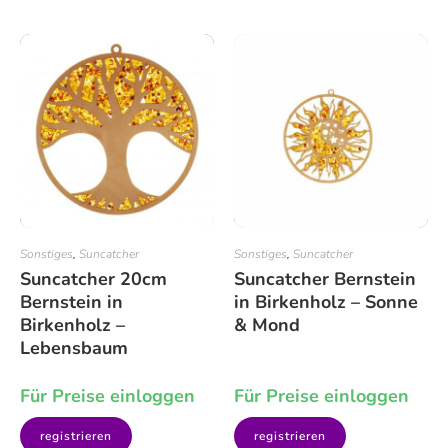
Sonstiges
,
Suncatcher
Sonstiges
,
Suncatcher
Suncatcher 20cm
Suncatcher Bernstein
Bernstein in
in Birkenholz – Sonne
Birkenholz –
& Mond
Lebensbaum
Für Preise einloggen
Für Preise einloggen
registrieren
registrieren