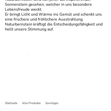
Sonnenstein gesehen, welcher in uns besondere
Lebensfreude weckt.
Er bringt Licht und Wärme ins Gemüt und schenkt uns
eine frischere und fröhlichere Ausstrahlung.
Naturbernstein kräftigt die Entscheidungsfähigkeit und
hellt unsere Stimmung auf.
Startseite
>
Alle Produkte
>
Sonstiges
>
Suncatcher 30cm Bernstein in Birk