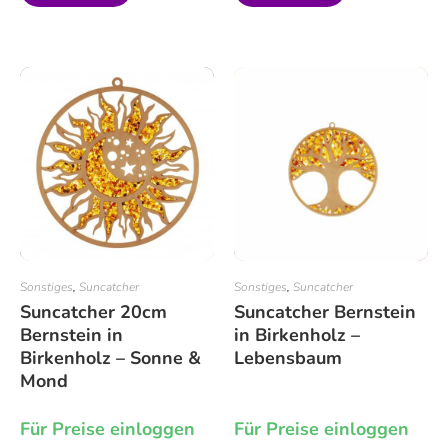
Sonstiges
,
Suncatcher
Sonstiges
,
Suncatcher
Suncatcher 20cm
Suncatcher Bernstein
Bernstein in
in Birkenholz –
Birkenholz – Sonne &
Lebensbaum
Mond
Für Preise einloggen
Für Preise einloggen