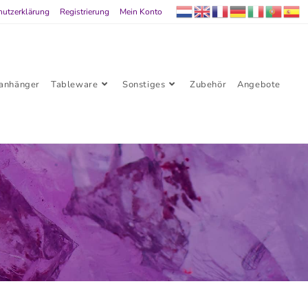
hutzerklärung
Registrierung
Mein Konto
lanhänger
Tableware
Sonstiges
Zubehör
Angebote