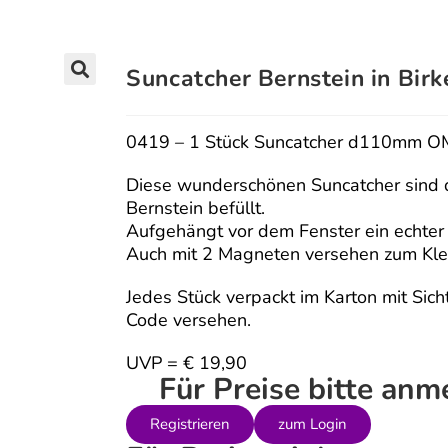
Suncatcher Bernstein in Bir
🔍
0419 – 1 Stück Suncatcher d110mm O
Diese wunderschönen Suncatcher sind d
Bernstein befüllt.
Aufgehängt vor dem Fenster ein echter
Auch mit 2 Magneten versehen zum Kle
Jedes Stück verpackt im Karton mit Sic
Code versehen.
UVP = € 19,90
Für Preise bitte an
Registrieren
zum Login