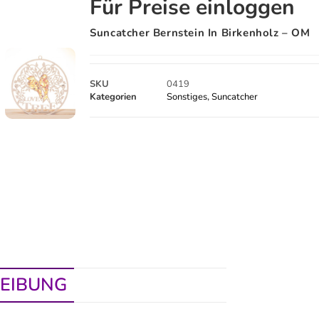
Für Preise einloggen
Suncatcher Bernstein In Birkenholz – OM
SKU
0419
Kategorien
Sonstiges
,
Suncatcher
EIBUNG