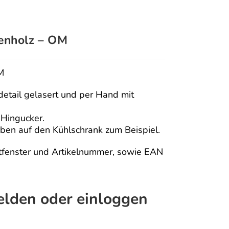
kenholz – OM
M
etail gelasert und per Hand mit
 Hingucker.
ben auf den Kühlschrank zum Beispiel.
htfenster und Artikelnummer, sowie EAN
melden oder einloggen