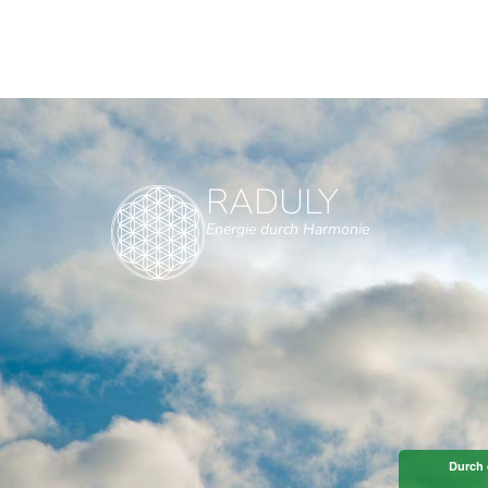
RADULY
Energie durch Harmonie
Durch 