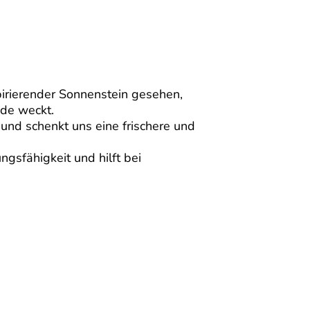
pirierender Sonnenstein gesehen,
de weckt.
und schenkt uns eine frischere und
ngsfähigkeit und hilft bei
tein in Birkenholz – OM