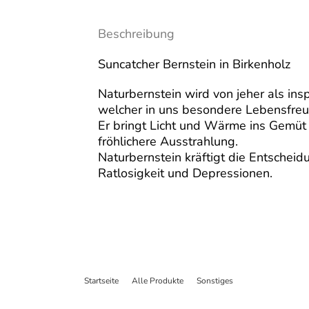
Beschreibung
Suncatcher Bernstein in Birkenholz
Naturbernstein wird von jeher als ins
welcher in uns besondere Lebensfreu
Er bringt Licht und Wärme ins Gemüt 
fröhlichere Ausstrahlung.
Naturbernstein kräftigt die Entscheidu
Ratlosigkeit und Depressionen.
Startseite
>
Alle Produkte
>
Sonstiges
>
Suncatcher Berns