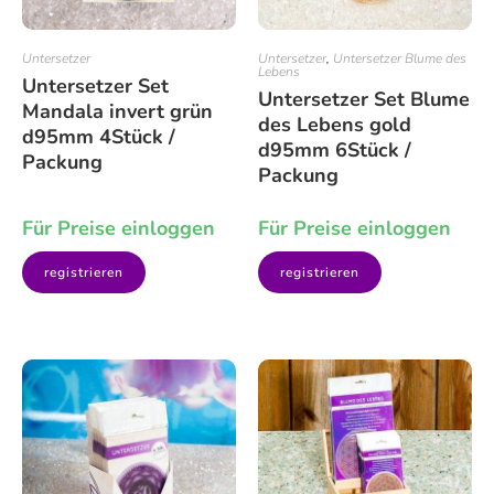
Untersetzer
Untersetzer
,
Untersetzer Blume des
Lebens
Untersetzer Set
Untersetzer Set Blume
Mandala invert grün
des Lebens gold
d95mm 4Stück /
d95mm 6Stück /
Packung
Packung
Für Preise einloggen
Für Preise einloggen
registrieren
registrieren