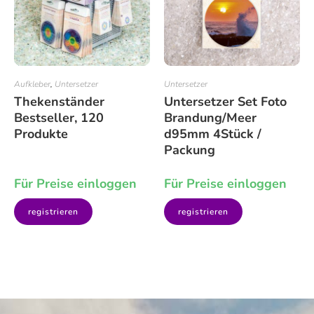
Aufkleber
,
Untersetzer
Untersetzer
Thekenständer
Untersetzer Set Foto
Bestseller, 120
Brandung/Meer
Produkte
d95mm 4Stück /
Packung
Für Preise einloggen
Für Preise einloggen
registrieren
registrieren