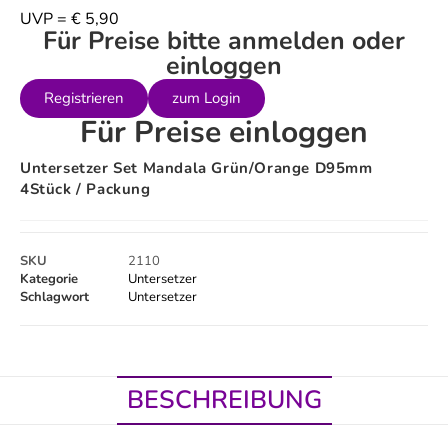
UVP = € 5,90
Für Preise bitte anmelden oder
einloggen
Registrieren
zum Login
Für Preise einloggen
Untersetzer Set Mandala Grün/orange D95mm
4Stück / Packung
SKU
2110
Kategorie
Untersetzer
Schlagwort
Untersetzer
BESCHREIBUNG