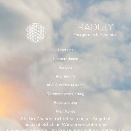
RADULY
Energie durch Harmonie
Über uns
Kooperationen
Kontakt
Impressum
AGB & Widerrufsrecht
Datenschutzerklärung
Registrierung
Mein Konto
Als Großhandel richtet sich unser Angebot
ausschließlich an Wiederverkäufer und
Gewerbetreibende. Um Preise einzusehen, melden Sie