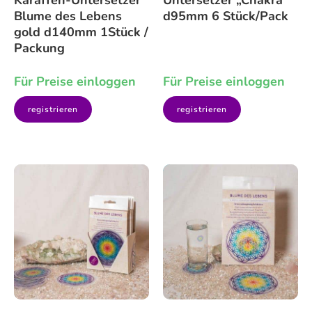
Karaffen-Untersetzer
Untersetzer „Chakra“
Blume des Lebens
d95mm 6 Stück/Pack
gold d140mm 1Stück /
Packung
Für Preise einloggen
Für Preise einloggen
registrieren
registrieren