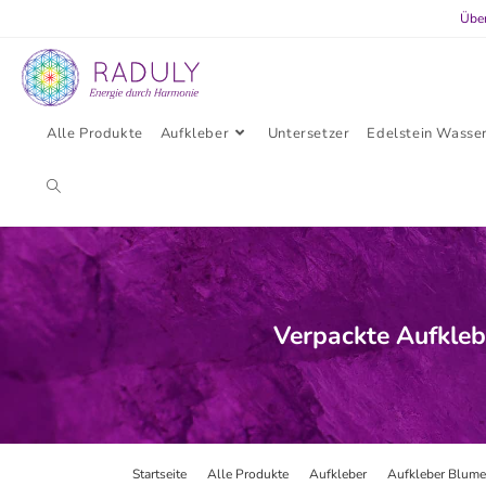
Übe
Alle Produkte
Aufkleber
Untersetzer
Edelstein Wasse
Verpackte Aufkleb
Startseite
>
Alle Produkte
>
Aufkleber
>
Aufkleber Blume