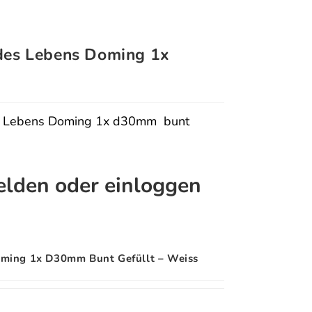
des Lebens Doming 1x
es Lebens Doming 1x d30mm bunt
melden oder einloggen
oming 1x D30mm Bunt Gefüllt – Weiss