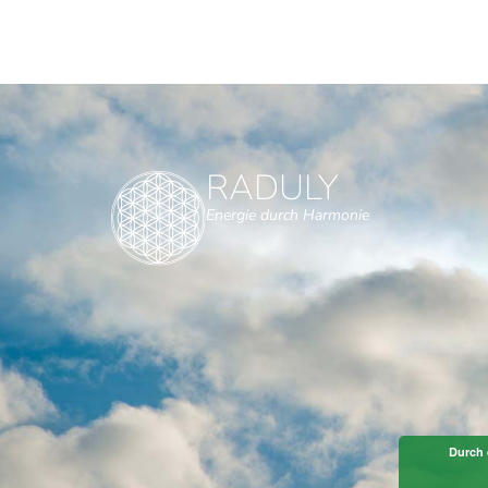
RADULY
Energie durch Harmonie
Durch 