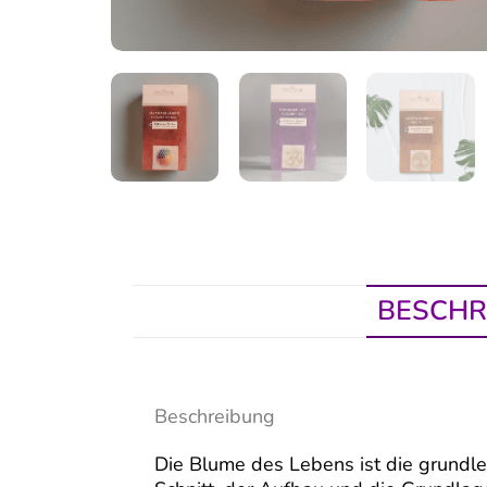
BESCHR
Beschreibung
Die Blume des Lebens ist die grundl