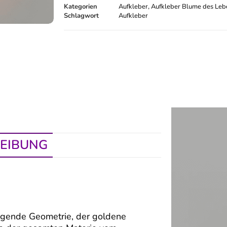
Kategorien
Aufkleber
,
Aufkleber Blume des Leb
Schlagwort
Aufkleber
EIBUNG
egende Geometrie, der goldene