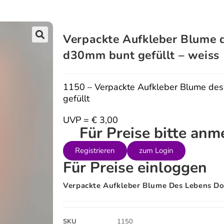
Verpackte Aufkleber Blume 
🔍
d30mm bunt gefüllt – weiss
1150 – Verpackte Aufkleber Blume d
gefüllt
UVP = € 3,00
Für Preise bitte an
Registrieren
zum Login
Für Preise einloggen
Verpackte Aufkleber Blume Des Lebens D
SKU
1150