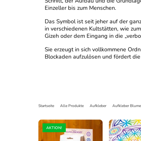
Schnitt, der Aufbau und die Grundla
Einzeller bis zum Menschen.
Das Symbol ist seit jeher auf der gan
in verschiedenen Kultstätten, wie zu
Gizeh oder dem Eingang in die „verbo
Sie erzeugt in sich vollkommene Ordnu
Blockaden aufzulösen und fördert di
Startseite
>
Alle Produkte
>
Aufkleber
>
Aufkleber Blume
AKTION!