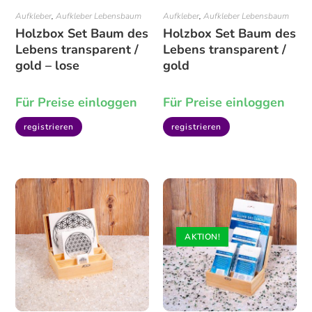
Aufkleber
,
Aufkleber Lebensbaum
Aufkleber
,
Aufkleber Lebensbaum
Holzbox Set Baum des
Holzbox Set Baum des
Lebens transparent /
Lebens transparent /
gold – lose
gold
Für Preise einloggen
Für Preise einloggen
registrieren
registrieren
AKTION!