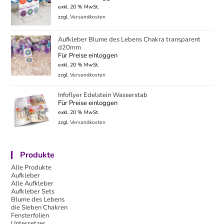
exkl. 20 % MwSt.
zzgl.
Versandkosten
Aufkleber Blume des Lebens Chakra transparent
d20mm
Für Preise einloggen
exkl. 20 % MwSt.
zzgl.
Versandkosten
Infoflyer Edelstein Wasserstab
Für Preise einloggen
exkl. 20 % MwSt.
zzgl.
Versandkosten
Produkte
Alle Produkte
Aufkleber
Alle Aufkleber
Aufkleber Sets
Blume des Lebens
die Sieben Chakren
Fensterfolien
Untersetzer