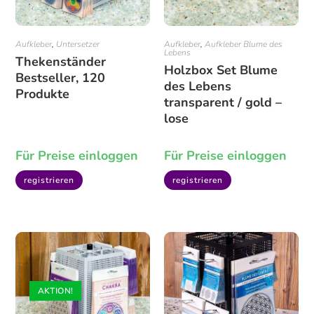
Aufkleber
,
Untersetzer
Aufkleber
,
Aufkleber Blume des
Lebens
Thekenständer
Holzbox Set Blume
Bestseller, 120
des Lebens
Produkte
transparent / gold –
lose
Für Preise einloggen
Für Preise einloggen
registrieren
registrieren
AKTION!