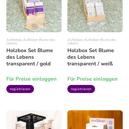
Aufkleber
,
Aufkleber Blume des
Aufkleber
,
Aufkleber Blume des
Lebens
Lebens
Holzbox Set Blume
Holzbox Set Blume
des Lebens
des Lebens
transparent / gold
transparent / weiß
Für Preise einloggen
Für Preise einloggen
registrieren
registrieren