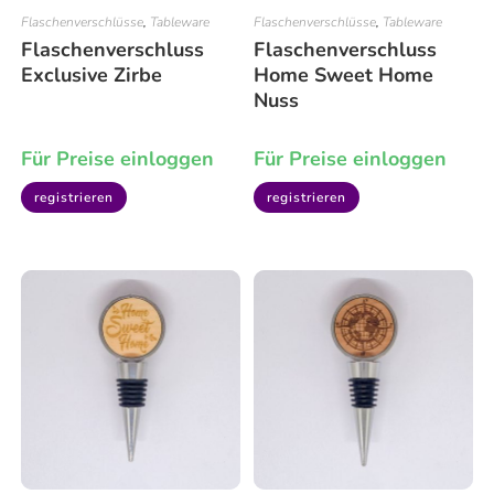
Flaschenverschlüsse
,
Tableware
Flaschenverschlüsse
,
Tableware
Flaschenverschluss
Flaschenverschluss
Exclusive Zirbe
Home Sweet Home
Nuss
Für Preise einloggen
Für Preise einloggen
registrieren
registrieren