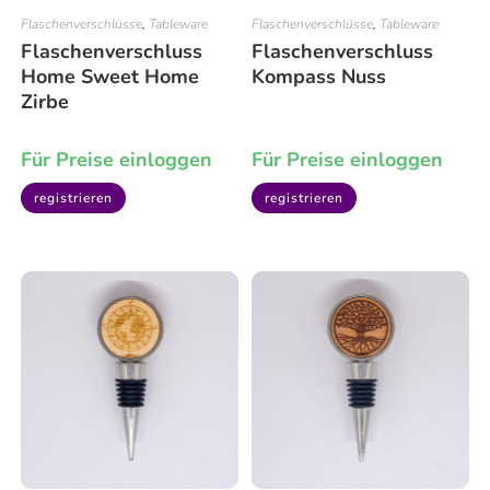
Flaschenverschlüsse
,
Tableware
Flaschenverschlüsse
,
Tableware
Flaschenverschluss
Flaschenverschluss
Home Sweet Home
Kompass Nuss
Zirbe
Für Preise einloggen
Für Preise einloggen
registrieren
registrieren