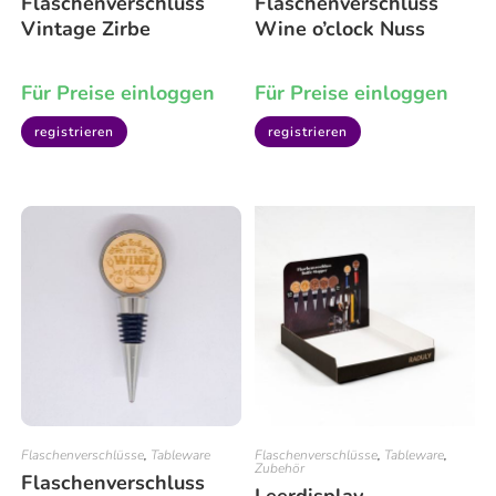
Flaschenverschluss
Flaschenverschluss
Vintage Zirbe
Wine o’clock Nuss
Für Preise einloggen
Für Preise einloggen
registrieren
registrieren
Flaschenverschlüsse
,
Tableware
Flaschenverschlüsse
,
Tableware
,
Zubehör
Flaschenverschluss
Leerdisplay