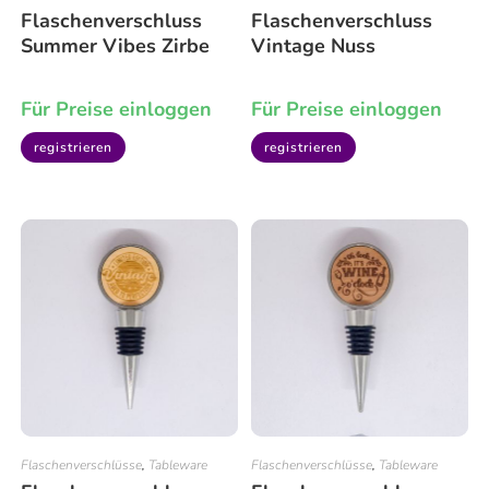
Flaschenverschluss
Flaschenverschluss
Summer Vibes Zirbe
Vintage Nuss
Für Preise einloggen
Für Preise einloggen
registrieren
registrieren
Flaschenverschlüsse
,
Tableware
Flaschenverschlüsse
,
Tableware