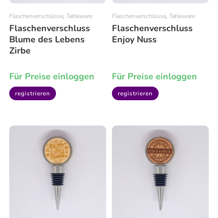
Flaschenverschlüsse
,
Tableware
Flaschenverschlüsse
,
Tableware
Flaschenverschluss
Flaschenverschluss
Blume des Lebens
Enjoy Nuss
Zirbe
Für Preise einloggen
Für Preise einloggen
registrieren
registrieren