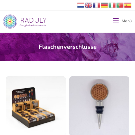
Menü
Flaschenverschlüsse