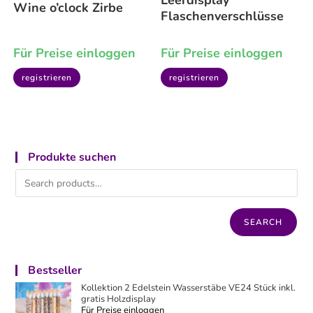
Wine o’clock Zirbe
Flaschenverschlüsse
Für Preise einloggen
Für Preise einloggen
registrieren
registrieren
Produkte suchen
SEARCH
Bestseller
Kollektion 2 Edelstein Wasserstäbe VE24 Stück inkl.
gratis Holzdisplay
Für Preise einloggen