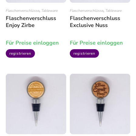
Flaschenverschlüsse
,
Tableware
Flaschenverschlüsse
,
Tableware
Flaschenverschluss
Flaschenverschluss
Enjoy Zirbe
Exclusive Nuss
Für Preise einloggen
Für Preise einloggen
registrieren
registrieren