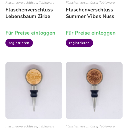
Flaschenverschlüsse
,
Tableware
Flaschenverschlüsse
,
Tableware
Flaschenverschluss
Flaschenverschluss
Lebensbaum Zirbe
Summer Vibes Nuss
Für Preise einloggen
Für Preise einloggen
registrieren
registrieren
Flaschenverschlüsse
,
Tableware
Flaschenverschlüsse
,
Tableware