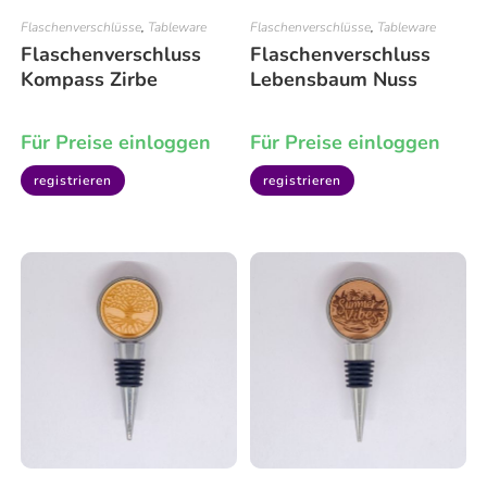
Flaschenverschlüsse
,
Tableware
Flaschenverschlüsse
,
Tableware
Flaschenverschluss
Flaschenverschluss
Kompass Zirbe
Lebensbaum Nuss
Für Preise einloggen
Für Preise einloggen
registrieren
registrieren