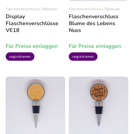
Flaschenverschlüsse
,
Tableware
Flaschenverschlüsse
,
Tableware
Display
Flaschenverschluss
Flaschenverschlüsse
Blume des Lebens
VE18
Nuss
Für Preise einloggen
Für Preise einloggen
registrieren
registrieren