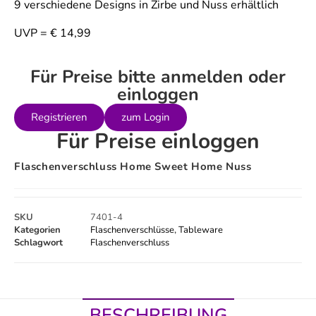
9 verschiedene Designs in Zirbe und Nuss erhältlich
UVP = € 14,99
Für Preise bitte anmelden oder
einloggen
Registrieren
zum Login
Für Preise einloggen
Flaschenverschluss Home Sweet Home Nuss
SKU
7401-4
Kategorien
Flaschenverschlüsse
,
Tableware
Schlagwort
Flaschenverschluss
BESCHREIBUNG