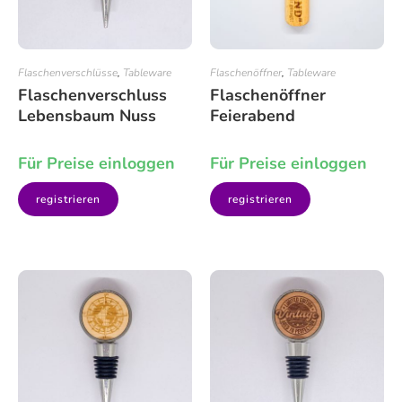
Flaschenverschlüsse
,
Tableware
Flaschenöffner
,
Tableware
Flaschenverschluss
Flaschenöffner
Lebensbaum Nuss
Feierabend
Für Preise einloggen
Für Preise einloggen
registrieren
registrieren