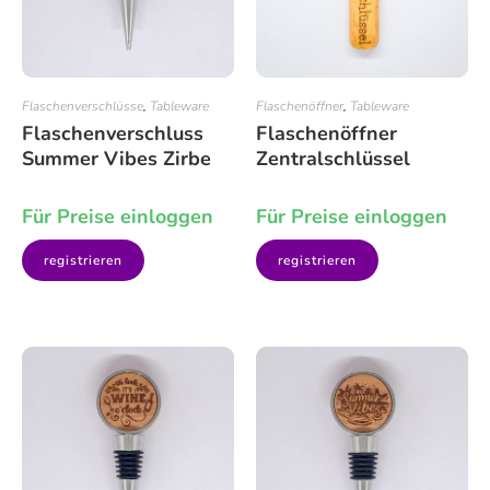
Flaschenverschlüsse
,
Tableware
Flaschenöffner
,
Tableware
Flaschenverschluss
Flaschenöffner
Summer Vibes Zirbe
Zentralschlüssel
Für Preise einloggen
Für Preise einloggen
registrieren
registrieren