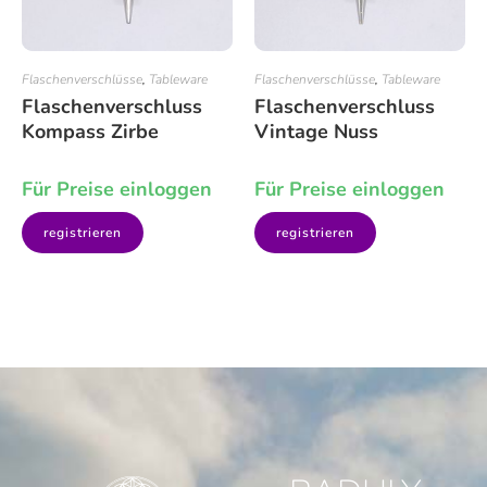
Flaschenverschlüsse
,
Tableware
Flaschenverschlüsse
,
Tableware
Flaschenverschluss
Flaschenverschluss
Kompass Zirbe
Vintage Nuss
Für Preise einloggen
Für Preise einloggen
registrieren
registrieren