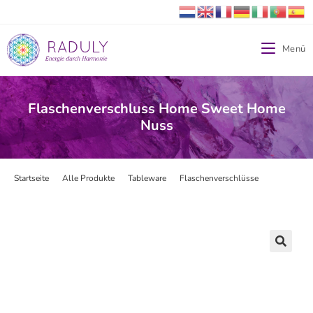
Menü
Flaschenverschluss Home Sweet Home
Nuss
Startseite
>
Alle Produkte
>
Tableware
>
Flaschenverschlüsse
>
Flaschenv
🔍