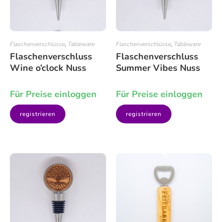
Flaschenverschlüsse
,
Tableware
Flaschenverschlüsse
,
Tableware
Flaschenverschluss
Flaschenverschluss
Wine o’clock Nuss
Summer Vibes Nuss
Für Preise einloggen
Für Preise einloggen
registrieren
registrieren