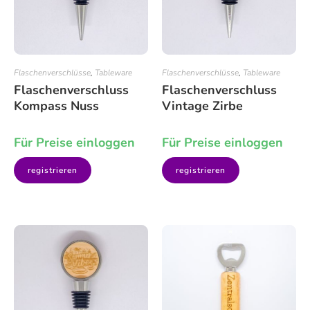
Flaschenverschlüsse
,
Tableware
Flaschenverschlüsse
,
Tableware
Flaschenverschluss
Flaschenverschluss
Kompass Nuss
Vintage Zirbe
Für Preise einloggen
Für Preise einloggen
registrieren
registrieren