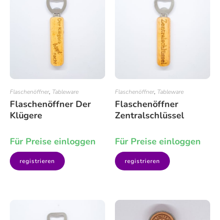
Flaschenöffner
,
Tableware
Flaschenöffner
,
Tableware
Flaschenöffner Der
Flaschenöffner
Klügere
Zentralschlüssel
Für Preise einloggen
Für Preise einloggen
registrieren
registrieren