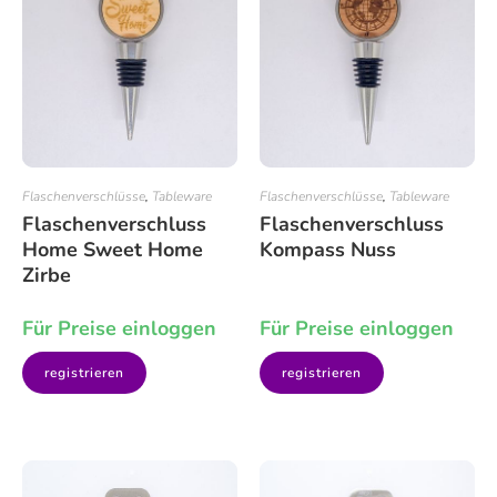
Flaschenverschlüsse
,
Tableware
Flaschenverschlüsse
,
Tableware
Flaschenverschluss
Flaschenverschluss
Home Sweet Home
Kompass Nuss
Zirbe
Für Preise einloggen
Für Preise einloggen
registrieren
registrieren