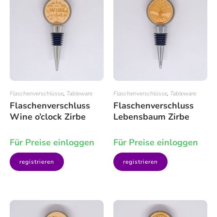
Flaschenverschlüsse
,
Tableware
Flaschenverschlüsse
,
Tableware
Flaschenverschluss
Flaschenverschluss
Wine o’clock Zirbe
Lebensbaum Zirbe
Für Preise einloggen
Für Preise einloggen
registrieren
registrieren