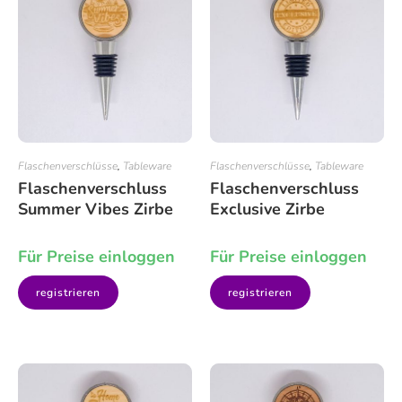
Flaschenverschlüsse
,
Tableware
Flaschenverschlüsse
,
Tableware
Flaschenverschluss
Flaschenverschluss
Summer Vibes Zirbe
Exclusive Zirbe
Für Preise einloggen
Für Preise einloggen
registrieren
registrieren