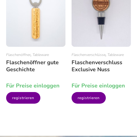
Flaschenöffner
,
Tableware
Flaschenverschlüsse
,
Tableware
Flaschenöffner gute
Flaschenverschluss
Geschichte
Exclusive Nuss
Für Preise einloggen
Für Preise einloggen
registrieren
registrieren