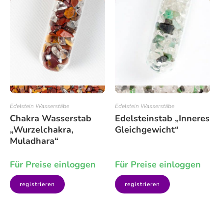
Edelstein Wasserstäbe
Edelstein Wasserstäbe
Chakra Wasserstab
Edelsteinstab „Inneres
„Wurzelchakra,
Gleichgewicht“
Muladhara“
Für Preise einloggen
Für Preise einloggen
registrieren
registrieren