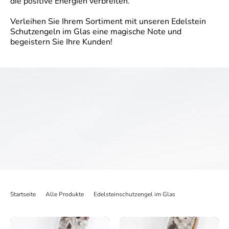
die positive Energien verbreiten.
Verleihen Sie Ihrem Sortiment mit unseren Edelstein
Schutzengeln im Glas eine magische Note und
begeistern Sie Ihre Kunden!
Startseite
>
Alle Produkte
>
Edelsteinschutzengel im Glas
>
Display Edelste