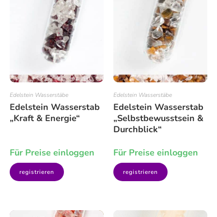
Edelstein Wasserstäbe
Edelstein Wasserstäbe
Edelstein Wasserstab
Edelstein Wasserstab
„Kraft & Energie“
„Selbstbewusstsein &
Durchblick“
Für Preise einloggen
Für Preise einloggen
registrieren
registrieren