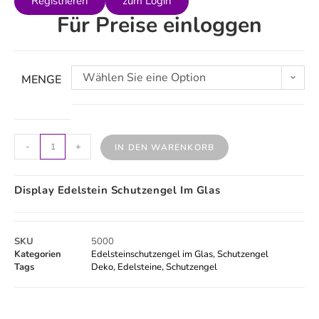
Registrieren
zum Login
Für Preise einloggen
Wählen Sie eine Option
MENGE
-
+
IN DEN WARENKORB
Display Edelstein Schutzengel Im Glas
SKU
5000
Kategorien
Edelsteinschutzengel im Glas
,
Schutzengel
Tags
Deko
,
Edelsteine
,
Schutzengel