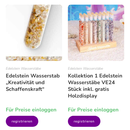
Edelstein Wasserstäbe
Edelstein Wasserstäbe
Edelstein Wasserstab
Kollektion 1 Edelstein
„Kreativität und
Wasserstäbe VE24
Schaffenskraft“
Stück inkl. gratis
Holzdisplay
Für Preise einloggen
Für Preise einloggen
registrieren
registrieren