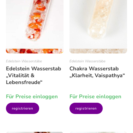
Edelstein Wasserstäbe
Edelstein Wasserstäbe
Edelstein Wasserstab
Chakra Wasserstab
„Vitalität &
„Klarheit, Vaispathya“
Lebensfreude“
Für Preise einloggen
Für Preise einloggen
registrieren
registrieren