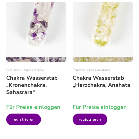
Edelstein Wasserstäbe
Edelstein Wasserstäbe
Chakra Wasserstab
Chakra Wasserstab
„Kronenchakra,
„Herzchakra, Anahata“
Sahasrara“
Für Preise einloggen
Für Preise einloggen
registrieren
registrieren