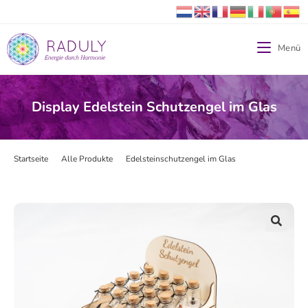
Menü
Display Edelstein Schutzengel im Glas
Startseite
>
Alle Produkte
>
Edelsteinschutzengel im Glas
>
Display Edelste
🔍