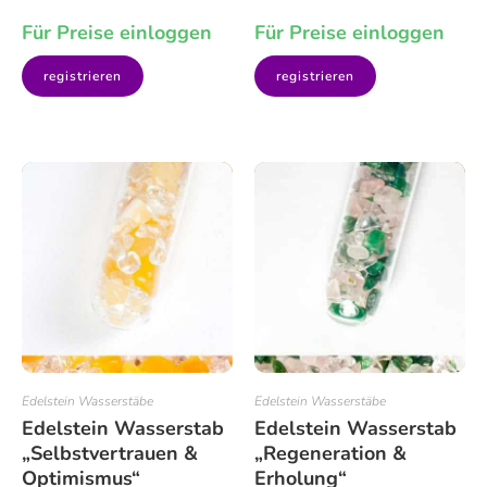
Für Preise einloggen
Für Preise einloggen
registrieren
registrieren
Edelstein Wasserstäbe
Edelstein Wasserstäbe
Edelstein Wasserstab
Edelstein Wasserstab
„Selbstvertrauen &
„Regeneration &
Optimismus“
Erholung“