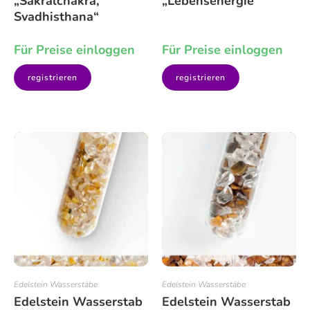
„Sakralchakra,
„Lebensenergie“
Svadhisthana“
Für Preise einloggen
Für Preise einloggen
registrieren
registrieren
Edelstein Wasserstäbe
Edelstein Wasserstäbe
Edelstein Wasserstab
Edelstein Wasserstab