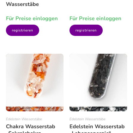
Wasserstäbe
Für Preise einloggen
Für Preise einloggen
registrieren
registrieren
Edelstein Wasserstäbe
Edelstein Wasserstäbe
Chakra Wasserstab
Edelstein Wasserstab