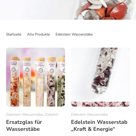
Startseite
>
Alle Produkte
>
Edelstein Wasserstäbe
>
Edelstein Wasserstab 
Edelstein Wasserstäbe
,
Zubehör
Edelstein Wasserstäbe
Ersatzglas für
Edelstein Wasserstab
Wasserstäbe
„Kraft & Energie“