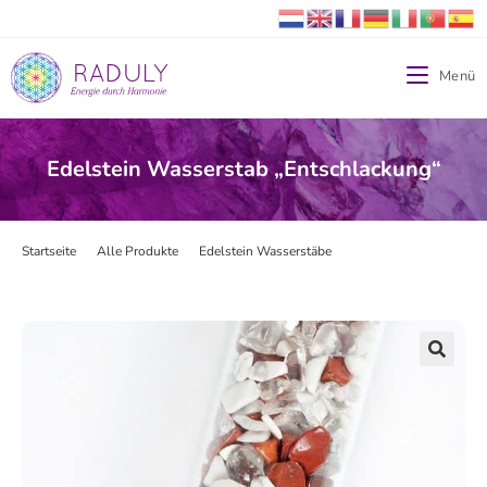
Menü
Edelstein Wasserstab „Entschlackung“
Startseite
>
Alle Produkte
>
Edelstein Wasserstäbe
>
Edelstein Wasserstab 
🔍