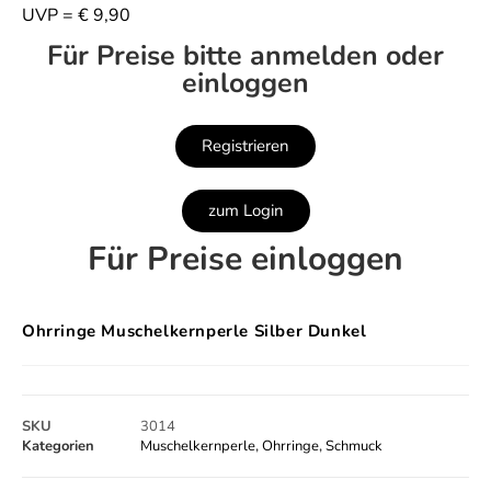
UVP = € 9,90
Für Preise bitte anmelden oder
einloggen
Registrieren
zum Login
Für Preise einloggen
Ohrringe Muschelkernperle Silber Dunkel
SKU
3014
Kategorien
Muschelkernperle
,
Ohrringe
,
Schmuck