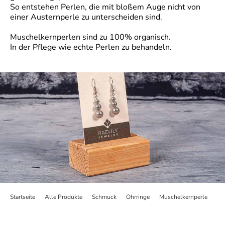
So entstehen Perlen, die mit bloßem Auge nicht von
einer Austernperle zu unterscheiden sind.
Muschelkernperlen sind zu 100% organisch.
In der Pflege wie echte Perlen zu behandeln.
Startseite
>
Alle Produkte
>
Schmuck
>
Ohrringe
>
Muschelkernperle
>
Oh