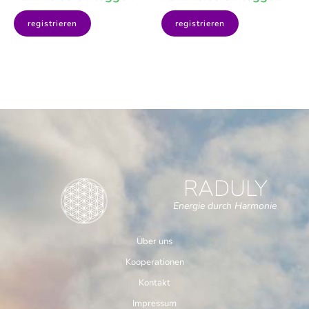
registrieren
registrieren
RADULY
Energie durch Harmonie
Über uns
Kooperationen
Kontakt
Impressum