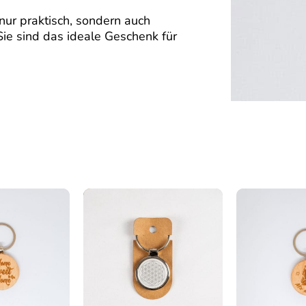
nur praktisch, sondern auch
Sie sind das ideale Geschenk für
selanhänger Buche „Herz, Leben, Weg“