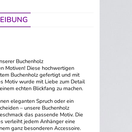
EIBUNG
unserer Buchenholz
en Motiven! Diese hochwertigen
em Buchenholz gefertigt und mit
es Motiv wurde mit Liebe zum Detail
 einem echten Blickfang zu machen.
 einen eleganten Spruch oder ein
cheiden – unsere Buchenholz
Geschmack das passende Motiv. Die
s verleiht jedem Anhänger eine
einem ganz besonderen Accessoire.