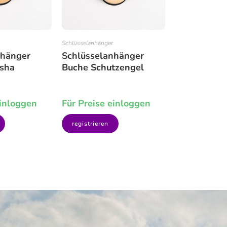
Schlüsselanhänger
nhänger
Schlüsselanhänger
sha
Buche Schutzengel
einloggen
Für Preise einloggen
registrieren