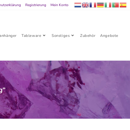
hutzerklärung
Registrierung
Mein Konto
lanhänger
Tableware
Sonstiges
Zubehör
Angebote
g“