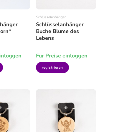
Schlüsselanhänger
nhänger
Schlüsselanhänger
orn“
Buche Blume des
Lebens
einloggen
Für Preise einloggen
registrieren