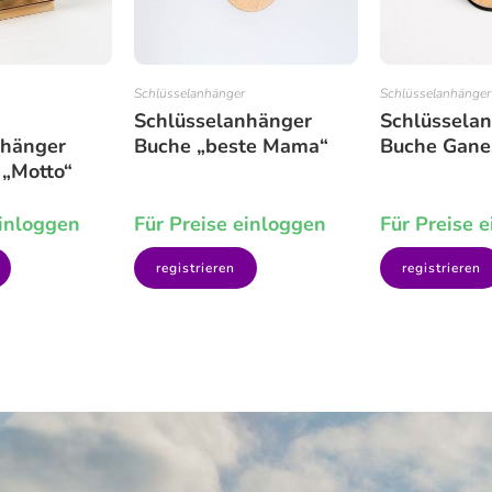
Schlüsselanhänger
Schlüsselanhänger
Schlüsselanhänger
Schlüssela
nhänger
Buche „beste Mama“
Buche Gane
 „Motto“
einloggen
Für Preise einloggen
Für Preise 
registrieren
registrieren