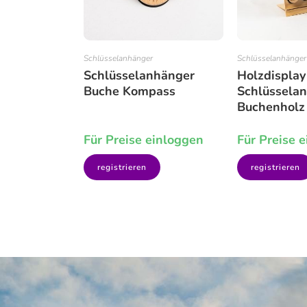
Schlüsselanhänger
Schlüsselanhänger
Schlüsselanhänger
Holzdisplay
Buche Kompass
Schlüssela
Buchenholz
Für Preise einloggen
Für Preise 
registrieren
registrieren