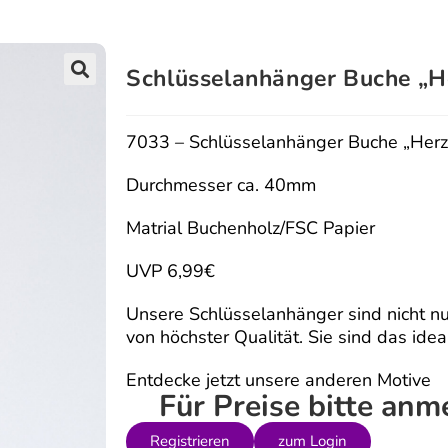
Schlüsselanhänger Buche „H
🔍
7033 – Schlüsselanhänger Buche „Herz
Durchmesser ca. 40mm
Matrial Buchenholz/FSC Papier
UVP 6,99€
Unsere Schlüsselanhänger sind nicht nu
von höchster Qualität. Sie sind das ide
Entdecke jetzt unsere anderen Motive
Für Preise bitte an
Registrieren
zum Login