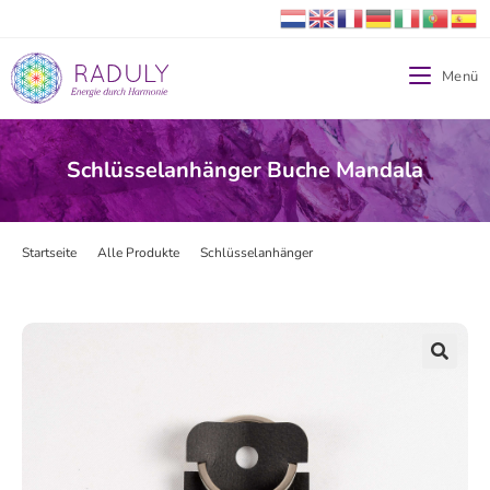
Menü
Schlüsselanhänger Buche Mandala
Startseite
>
Alle Produkte
>
Schlüsselanhänger
>
Schlüsselanhänger Buche
🔍