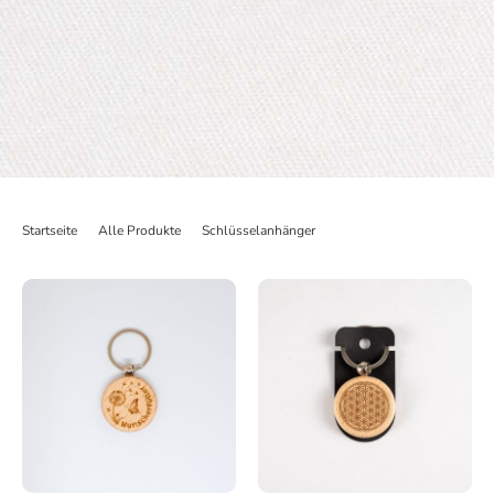
Startseite
>
Alle Produkte
>
Schlüsselanhänger
>
Schlüsselanhänger Buche