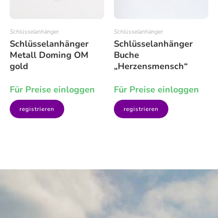
Schlüsselanhänger
Schlüsselanhänger
Schlüsselanhänger
Schlüsselanhänger
Metall Doming OM
Buche
gold
„Herzensmensch“
Für Preise einloggen
Für Preise einloggen
registrieren
registrieren