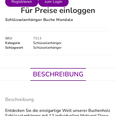
Registrieren
zum Login
Für Preise einloggen
Schlüsselanhänger Buche Mandala
SKU
7013
Kategorie
Schlüsselanhänger
Schlagwort
Schlüsselanhänger
BESCHREIBUNG
Beschreibung
Entdecken Sie die einzigartige Welt unserer Buchenholz
Schlüsselanhänger mit 12 individuellen Motiven! Diese