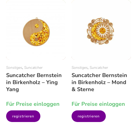
Sonstiges
,
Suncatcher
Sonstiges
,
Suncatcher
Suncatcher Bernstein
Suncatcher Bernstein
in Birkenholz – Ying
in Birkenholz – Mond
Yang
& Sterne
Für Preise einloggen
Für Preise einloggen
registrieren
registrieren