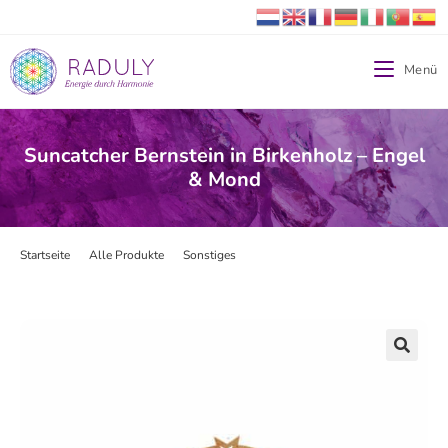
Menü
Suncatcher Bernstein in Birkenholz – Engel
& Mond
Startseite
>
Alle Produkte
>
Sonstiges
>
Suncatcher Bernstein in Birkenholz
🔍