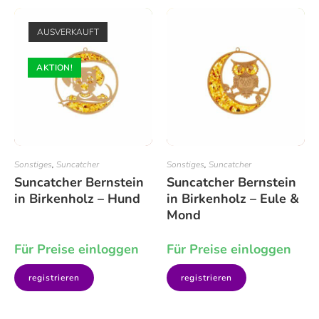
AUSVERKAUFT
AKTION!
Sonstiges
,
Suncatcher
Sonstiges
,
Suncatcher
Suncatcher Bernstein
Suncatcher Bernstein
in Birkenholz – Hund
in Birkenholz – Eule &
Mond
Für Preise einloggen
Für Preise einloggen
registrieren
registrieren