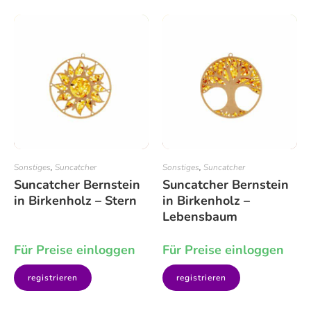
Sonstiges
,
Suncatcher
Sonstiges
,
Suncatcher
Suncatcher Bernstein
Suncatcher Bernstein
in Birkenholz – Stern
in Birkenholz –
Lebensbaum
Für Preise einloggen
Für Preise einloggen
registrieren
registrieren