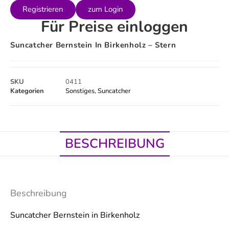
Registrieren
zum Login
Für Preise einloggen
Suncatcher Bernstein In Birkenholz – Stern
SKU
0411
Kategorien
Sonstiges
,
Suncatcher
BESCHREIBUNG
Beschreibung
Suncatcher Bernstein in Birkenholz