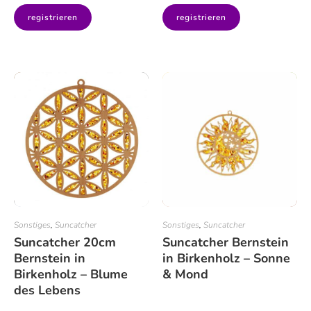
registrieren
registrieren
Sonstiges
,
Suncatcher
Sonstiges
,
Suncatcher
Suncatcher 20cm
Suncatcher Bernstein
Bernstein in
in Birkenholz – Sonne
Birkenholz – Blume
& Mond
des Lebens