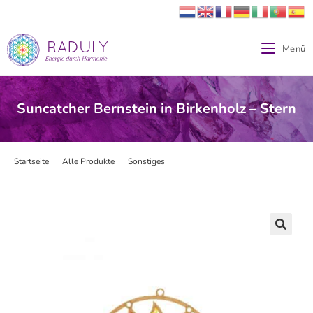
Menü
Suncatcher Bernstein in Birkenholz – Stern
Startseite
>
Alle Produkte
>
Sonstiges
>
Suncatcher Bernstein in Birkenholz 
🔍