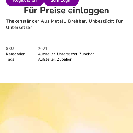
Registrieren
zum Login
Für Preise einloggen
Thekenständer Aus Metall, Drehbar, Unbestückt Für
Untersetzer
SKU
2021
Kategorien
Aufsteller
,
Untersetzer
,
Zubehör
Tags
Aufsteller
,
Zubehör