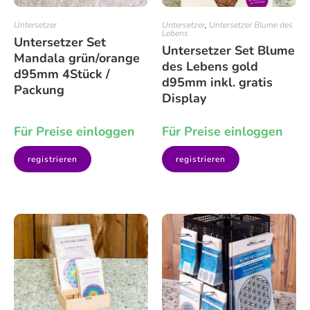
Untersetzer
Untersetzer
,
Untersetzer Blume des
Lebens
Untersetzer Set
Untersetzer Set Blume
Mandala grün/orange
des Lebens gold
d95mm 4Stück /
d95mm inkl. gratis
Packung
Display
Für Preise einloggen
Für Preise einloggen
registrieren
registrieren