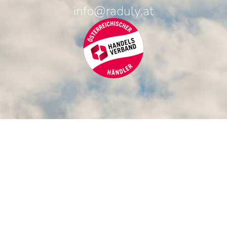
info@raduly.at