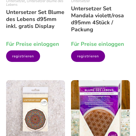
Untersetzer
,
Untersetzer Blume des
Untersetzer
Lebens
Untersetzer Set
Untersetzer Set Blume
Mandala violett/rosa
des Lebens d95mm
d95mm 4Stück /
inkl. gratis Display
Packung
Für Preise einloggen
Für Preise einloggen
registrieren
registrieren