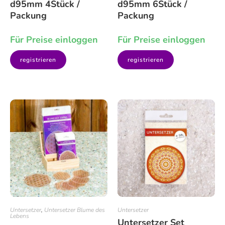
d95mm 4Stück /
d95mm 6Stück /
Packung
Packung
Für Preise einloggen
Für Preise einloggen
registrieren
registrieren
Untersetzer
,
Untersetzer Blume des
Untersetzer
Lebens
Untersetzer Set