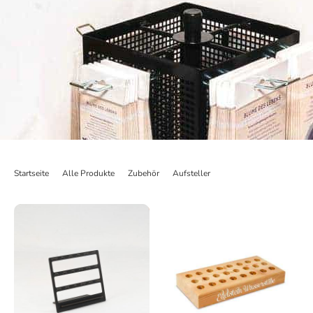
Startseite
>
Alle Produkte
>
Zubehör
>
Aufsteller
>
Thekenständer aus Metal