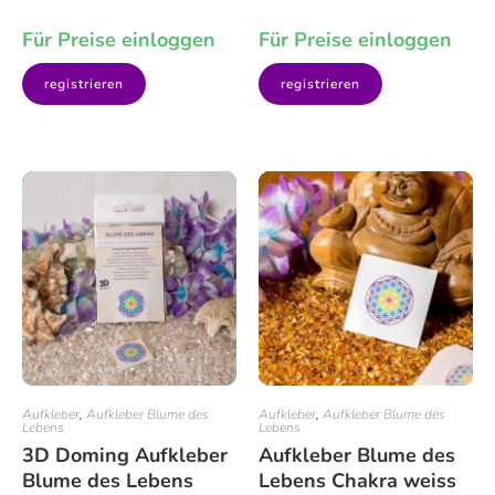
Für Preise einloggen
Für Preise einloggen
registrieren
registrieren
Aufkleber
,
Aufkleber Blume des
Aufkleber
,
Aufkleber Blume des
Lebens
Lebens
3D Doming Aufkleber
Aufkleber Blume des
Blume des Lebens
Lebens Chakra weiss