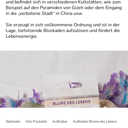
und befindet sich in verschiedenen Kultstätten, wie zum
Beispiel auf den Pyramiden von Gizeh oder dem Eingang
in die „verbotene Stadt“ in China usw.
Sie erzeugt in sich vollkommene Ordnung und ist in der
Lage, tiefsitzende Blockaden aufzulösen und fördert die
Lebensenergie.
Startseite
>
Alle Produkte
>
Aufkleber
>
Aufkleber Blume des Lebens
>
Ver