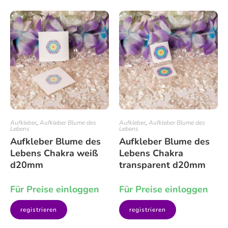
Aufkleber
,
Aufkleber Blume des
Aufkleber
,
Aufkleber Blume des
Lebens
Lebens
Aufkleber Blume des
Aufkleber Blume des
Lebens Chakra weiß
Lebens Chakra
d20mm
transparent d20mm
Für Preise einloggen
Für Preise einloggen
registrieren
registrieren