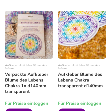
Aufkleber
,
Aufkleber Blume des
Aufkleber
,
Aufkleber Blume des
Lebens
Lebens
Verpackte Aufkleber
Aufkleber Blume des
Blume des Lebens
Lebens Chakra
Chakra 1x d140mm
transparent d140mm
transparent
Für Preise einloggen
Für Preise einloggen