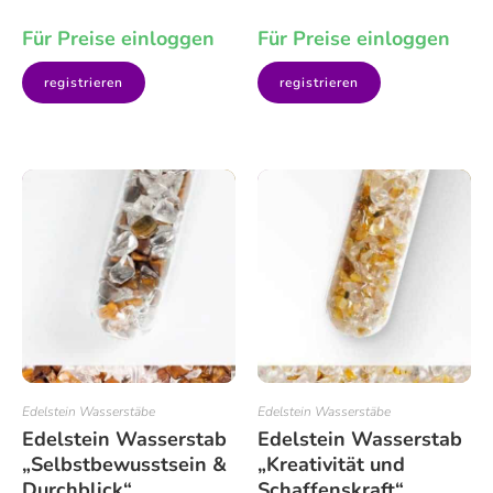
Für Preise einloggen
Für Preise einloggen
registrieren
registrieren
Edelstein Wasserstäbe
Edelstein Wasserstäbe
Edelstein Wasserstab
Edelstein Wasserstab
„Selbstbewusstsein &
„Kreativität und
Durchblick“
Schaffenskraft“