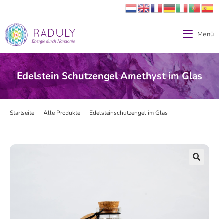
Menü
Edelstein Schutzengel Amethyst im Glas
Startseite
>
Alle Produkte
>
Edelsteinschutzengel im Glas
>
Edelstein Schu
🔍