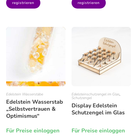
registrieren
registrieren
Edelstein Wasserstäbe
Edelsteinschutzengel im Glas
,
Schutzengel
Edelstein Wasserstab
Display Edelstein
„Selbstvertrauen &
Schutzengel im Glas
Optimismus“
Für Preise einloggen
Für Preise einloggen