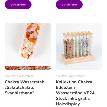
registrieren
registrieren
Edelstein Wasserstäbe
Edelstein Wasserstäbe
Chakra Wasserstab
Kollektion Chakra
„Sakralchakra,
Edelstein
Svadhisthana“
Wasserstäbe VE24
Stück inkl. gratis
Holzdisplay