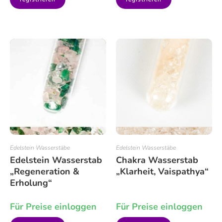
Edelstein Wasserstäbe
Edelstein Wasserstäbe
Edelstein Wasserstab
Chakra Wasserstab
„Regeneration &
„Klarheit, Vaispathya“
Erholung“
Für Preise einloggen
Für Preise einloggen